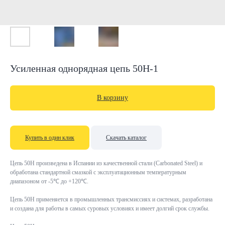
Усиленная однорядная цепь 50Н-1
В корзину
Купить в один клик
Скачать каталог
Цепь 50Н произведена в Испании из качественной стали (Carbonated Steel) и
обработана стандартной смазкой с эксплуатационным температурным
диапазоном от -5℃ до +120℃.
Цепь 50Н применяется в промышленных трансмиссиях и системах, разработана
и создана для работы в самых суровых условиях и имеет долгий срок службы.