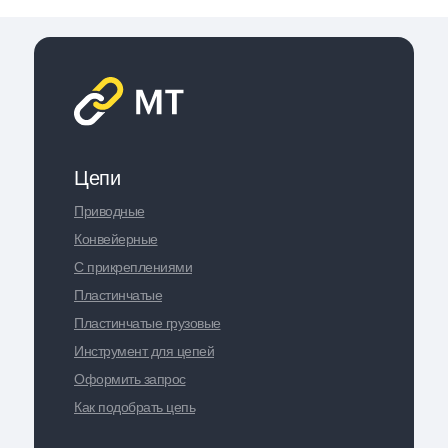
Цепи
Приводные
Конвейерные
С прикреплениями
Пластинчатые
Пластинчатые грузовые
Инструмент для цепей
Оформить запрос
Как подобрать цепь