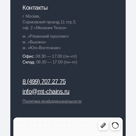
Контакты
г. Москва,
Сормовский проезд 11 стр.3,
оф. 2 «Механик Техно»
м. «Рязанский проспект»
м. «Выхино»
м. «Юго-Восточная»
Офис:
08.30 — 17.00 (пн–пт)
Склад:
08.30 — 17.00 (пн–пт)
8 (499) 707 27 75
info@mt-chains.ru
Политика конфиденциальности