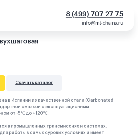
8 (499) 707 27 75
info@mt-chains.ru
вухшаговая
Скачать каталог
на в Испании из качественной стали (Carbonated
андартной смазкой с эксплуатационным
ном от -5℃ до +120℃.
тся в промышленных трансмиссиях и системах,
для работы в самых суровых условиях и имеет