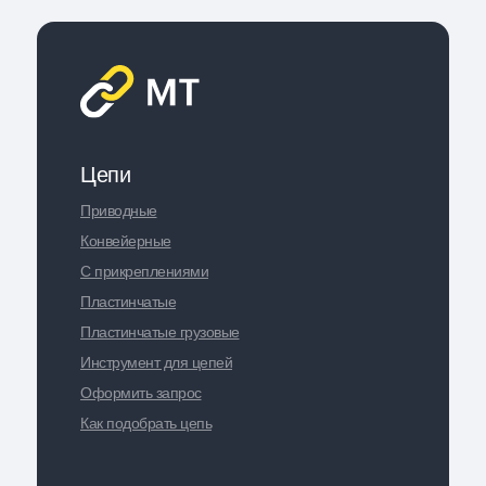
Цепи
Приводные
Конвейерные
С прикреплениями
Пластинчатые
Пластинчатые грузовые
Инструмент для цепей
Оформить запрос
Как подобрать цепь