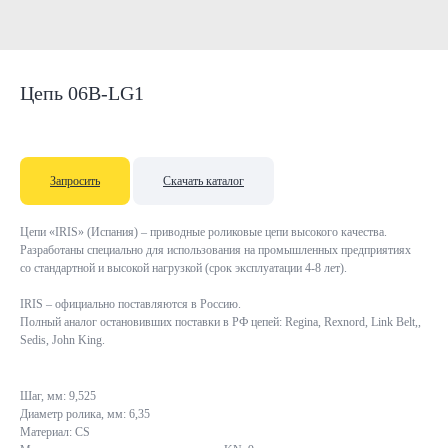
Цепь 06B-LG1
Запросить
Скачать каталог
Цепи «IRIS» (Испания) – приводные роликовые цепи высокого качества.
Разработаны специально для использования на промышленных предприятиях
со стандартной и высокой нагрузкой (срок эксплуатации 4-8 лет).
IRIS – официально поставляются в Россию.
Полный аналог остановивших поставки в РФ цепей: Regina, Rexnord, Link Belt,,
Sedis, John King.
Шаг, мм: 9,525
Диаметр ролика, мм: 6,35
Материал: CS