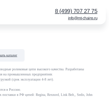
8 (499) 707 27 75
info@mt-chains.ru
чать каталог
иводные роликовые цепи высокого качества. Разработаны
ния на промышленных предприятиях
рузкой (срок эксплуатации 4-8 лет).
тся в Россию.
оставки в РФ цепей: Regina, Rexnord, Link Belt,, Sedis, John