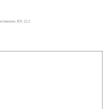
астяжение, KN: 22,2