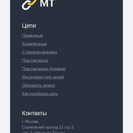
Цепи
Приводные
Конвейерные
С прикреплениями
Пластинчатые
Пластинчатые грузовые
Инструмент для цепей
Оформить запрос
Как подобрать цепь
Контакты
г. Москва,
Сормовский проезд 11 стр.3,
оф. 2 «Механик Техно»