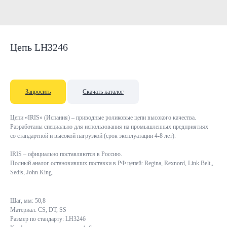
Цепь LH3246
Запросить
Скачать каталог
Цепи «IRIS» (Испания) – приводные роликовые цепи высокого качества.
Разработаны специально для использования на промышленных предприятиях
со стандартной и высокой нагрузкой (срок эксплуатации 4-8 лет).
IRIS – официально поставляются в Россию.
Полный аналог остановивших поставки в РФ цепей: Regina, Rexnord, Link Belt,,
Sedis, John King.
Шаг, мм: 50,8
Материал: CS, DT, SS
Размер по стандарту: LH3246