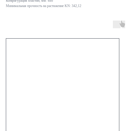
Конфигурация пластин, мм: 4x6
Минимальная прочность на растяжение KN: 342,12