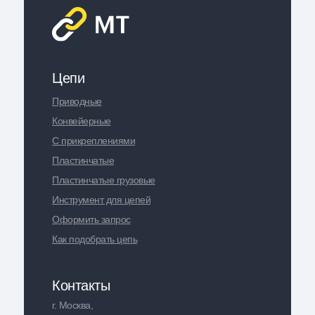
Цепи
Приводные
Конвейерные
С прикреплениями
Пластинчатые
Пластинчатые грузовые
Инструмент для цепей
Оформить запрос
Как подобрать цепь
Контакты
г. Москва,