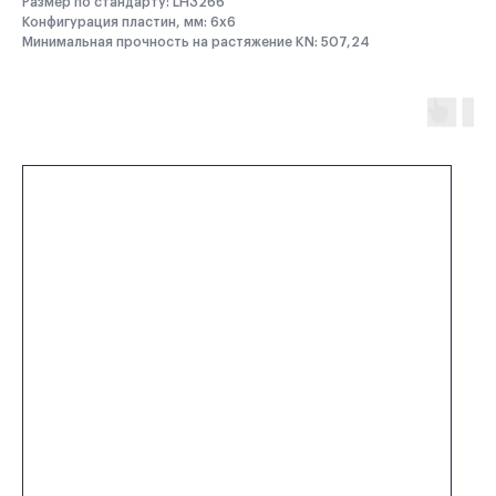
Размер по стандарту: LH3266
Конфигурация пластин, мм: 6x6
Минимальная прочность на растяжение KN: 507,24