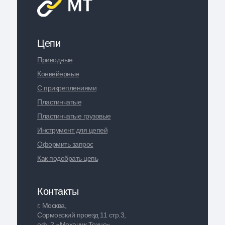
Цепи
Приводные
Конвейерные
С прикреплениями
Пластинчатые
Пластинчатые грузовые
Инструмент для цепей
Оформить запрос
Как подобрать цепь
Контакты
г. Москва,
Сормовский проезд 11 стр.3,
оф. 2 «Механик Техно»