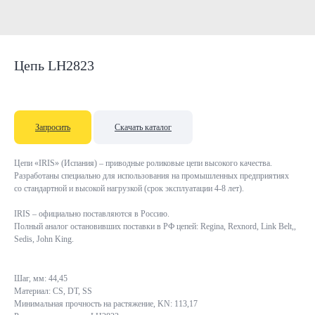
Цепь LH2823
Запросить
Скачать каталог
Цепи «IRIS» (Испания) – приводные роликовые цепи высокого качества.
Разработаны специально для использования на промышленных предприятиях
со стандартной и высокой нагрузкой (срок эксплуатации 4-8 лет).
IRIS – официально поставляются в Россию.
Полный аналог остановивших поставки в РФ цепей: Regina, Rexnord, Link Belt,,
Sedis, John King.
Шаг, мм: 44,45
Материал: CS, DT, SS
Минимальная прочность на растяжение, KN: 113,17