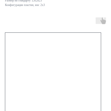
Размер по стандарту: LH2823
Конфигурация пластин, мм: 2x3