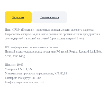
Запросить
Скачать каталог
Цепи «IRIS» (Испания) – приводные роликовые цепи высокого качества.
Разработаны специально для использования на промышленных предприятиях
со стандартной и высокой нагрузкой (срок эксплуатации 4-8 лет).
IRIS – официально поставляются в Россию.
Полный аналог остановивших поставки в РФ цепей: Regina, Rexnord, Link Belt,,
Sedis, John King.
Шаг, мм: 19,05
Материал: CS, DT, SS
Минимальная прочность на растяжение, KN: 86,85
Размер по стандарту: LH1266
Конфигурация пластин, мм: 6x6