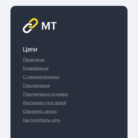
Цепи
Приводные
Конвейерные
С прикреплениями
Пластинчатые
Пластинчатые грузовые
Инструмент для цепей
Оформить запрос
Как подобрать цепь