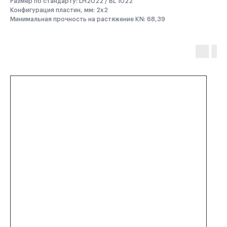
Размер по стандарту: LH2022 / BL 1022
Конфигурация пластин, мм: 2x2
Минимальная прочность на растяжение KN: 68,39