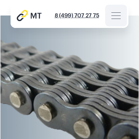
8 (499) 707 27 75
Каталог цепей
Звездочки
Инструмент для цепей
Новости
Контакты
Спросить
info@mt-chains.ru
8 (499) 707 27 75