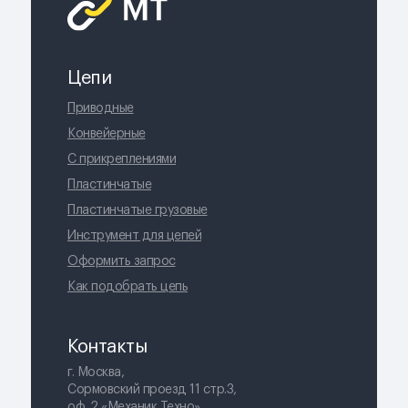
Цепи
Приводные
Конвейерные
С прикреплениями
Пластинчатые
Пластинчатые грузовые
Инструмент для цепей
Оформить запрос
Как подобрать цепь
Контакты
г. Москва,
Сормовский проезд 11 стр.3,
оф. 2 «Механик Техно»