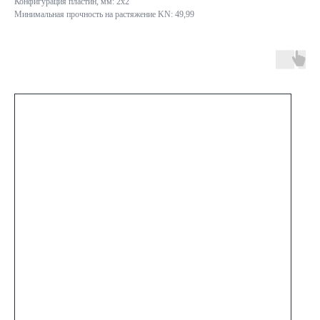
Конфигурация пластин, мм: 2x2
Минимальная прочность на растяжение KN: 49,99