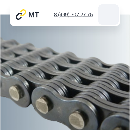
8 (499) 707 27 75
Каталог цепей
Звездочки
Инструмент для цепей
Новости
Контакты
Спросить
info@mt-chains.ru
8 (499) 707 27 75