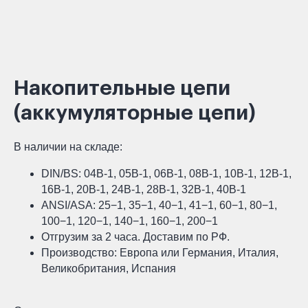
Накопительные цепи
(аккумуляторные цепи)
В наличии на складе:
DIN/BS: 04В-1, 05В-1, 06В-1, 08В-1, 10В-1, 12В-1,
16В-1, 20В-1, 24В-1, 28В-1, 32В-1, 40В-1
ANSI/ASA: 25−1, 35−1, 40−1, 41−1, 60−1, 80−1,
100−1, 120−1, 140−1, 160−1, 200−1
Отгрузим за 2 часа. Доставим по РФ.
Производство: Европа или Германия, Италия,
Великобритания, Испания