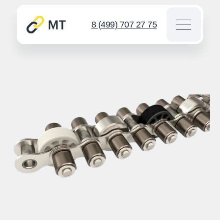
8 (499) 707 27 75
Каталог цепей
Звездочки
Инструмент для цепей
Новости
Контакты
Спросить
info@mt-chains.ru
8 (499) 707 27 75