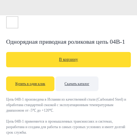
Однорядная приводная роликовая цепь 04B-1
В корзину
Купить в один клик
Скачать каталог
Цепь 04B-1 произведена в Испании из качественной стали (Carbonated Steel) и
обработана стандартной смазкой с эксплуатационным температурным
диапазоном от -5℃ до +120℃.
Цепь 04B-1 применяется в промышленных трансмиссиях и системах,
разработана и создана для работы в самых суровых условиях и имеет долгий
срок службы.