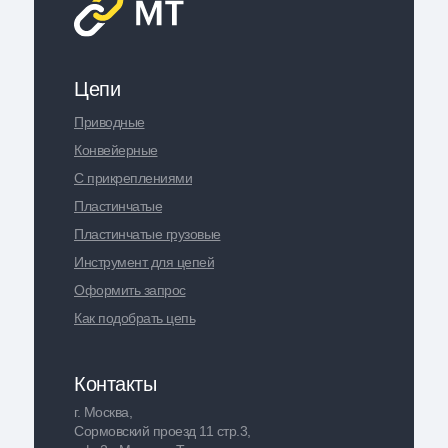
Цепи
Приводные
Конвейерные
С прикреплениями
Пластинчатые
Пластинчатые грузовые
Инструмент для цепей
Оформить запрос
Как подобрать цепь
Контакты
г. Москва,
Сормовский проезд 11 стр.3,