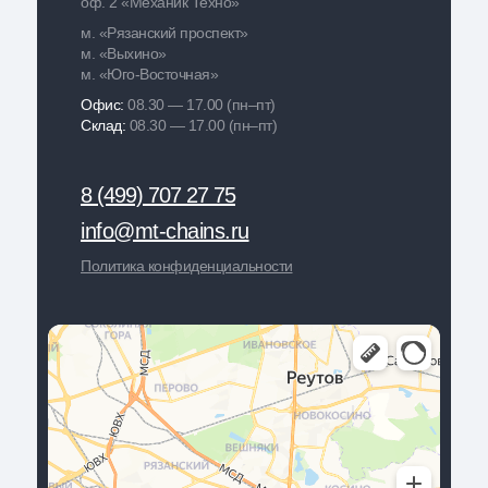
оф. 2 «Механик Техно»
м. «Рязанский проспект»
м. «Выхино»
м. «Юго-Восточная»
Офис:
08.30 — 17.00 (пн–пт)
Склад:
08.30 — 17.00 (пн–пт)
8 (499) 707 27 75
info@mt-chains.ru
Политика конфиденциальности