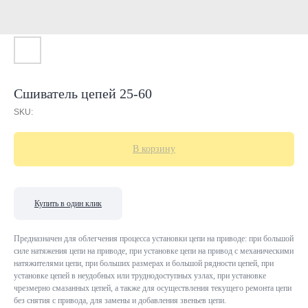
Сшиватель цепей 25-60
SKU:
В корзину
Купить в один клик
Предназначен для облегчения процесса установки цепи на приводе: при большой
силе натяжения цепи на приводе, при установке цепи на привод с механическими
натяжителями цепи, при больших размерах и большой рядности цепей, при
установке цепей в неудобных или труднодоступных узлах, при установке
чрезмерно смазанных цепей, а также для осуществления текущего ремонта цепи
без снятия с привода, для замены и добавления звеньев цепи.